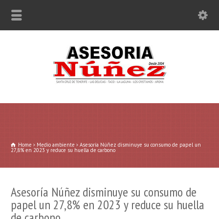
Home
Medio ambiente
Asesoría Núñez disminuye su consumo de papel un
27,8% en 2023 y reduce su huella de carbono
Asesoría Núñez disminuye su consumo de
papel un 27,8% en 2023 y reduce su huella
de carbono