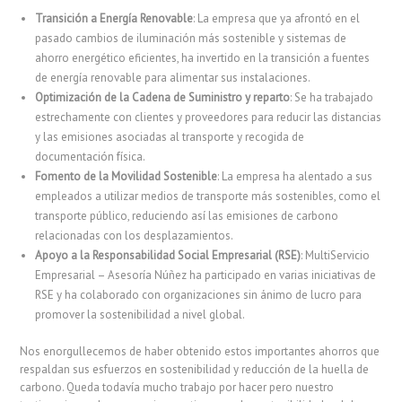
Transición a Energía Renovable
: La empresa que ya afrontó en el
pasado cambios de iluminación más sostenible y sistemas de
ahorro energético eficientes, ha invertido en la transición a fuentes
de energía renovable para alimentar sus instalaciones.
Optimización de la Cadena de Suministro y reparto
: Se ha trabajado
estrechamente con clientes y proveedores para reducir las distancias
y las emisiones asociadas al transporte y recogida de
documentación física.
Fomento de la Movilidad Sostenible
: La empresa ha alentado a sus
empleados a utilizar medios de transporte más sostenibles, como el
transporte público, reduciendo así las emisiones de carbono
relacionadas con los desplazamientos.
Apoyo a la Responsabilidad Social Empresarial (RSE)
: MultiServicio
Empresarial – Asesoría Núñez ha participado en varias iniciativas de
RSE y ha colaborado con organizaciones sin ánimo de lucro para
promover la sostenibilidad a nivel global.
Nos enorgullecemos de haber obtenido estos importantes ahorros que
respaldan sus esfuerzos en sostenibilidad y reducción de la huella de
carbono. Queda todavía mucho trabajo por hacer pero nuestro