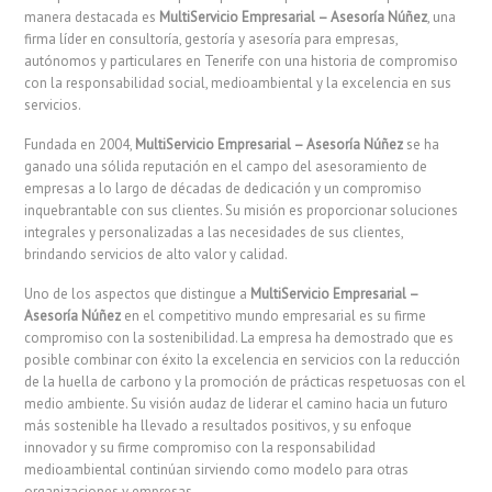
manera destacada es
MultiServicio Empresarial – Asesoría Núñez
, una
firma líder en consultoría, gestoría y asesoría para empresas,
autónomos y particulares en Tenerife con una historia de compromiso
con la responsabilidad social, medioambiental y la excelencia en sus
servicios.
Fundada en 2004,
MultiServicio Empresarial – Asesoría Núñez
se ha
ganado una sólida reputación en el campo del asesoramiento de
empresas a lo largo de décadas de dedicación y un compromiso
inquebrantable con sus clientes. Su misión es proporcionar soluciones
integrales y personalizadas a las necesidades de sus clientes,
brindando servicios de alto valor y calidad.
Uno de los aspectos que distingue a
MultiServicio Empresarial –
Asesoría Núñez
en el competitivo mundo empresarial es su firme
compromiso con la sostenibilidad. La empresa ha demostrado que es
posible combinar con éxito la excelencia en servicios con la reducción
de la huella de carbono y la promoción de prácticas respetuosas con el
medio ambiente. Su visión audaz de liderar el camino hacia un futuro
más sostenible ha llevado a resultados positivos, y su enfoque
innovador y su firme compromiso con la responsabilidad
medioambiental continúan sirviendo como modelo para otras
organizaciones y empresas.