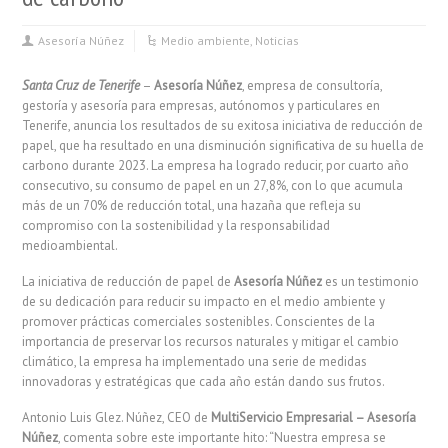
Asesoría Núñez
Medio ambiente
,
Noticias
Santa Cruz de Tenerife
–
Asesoría Núñez
, empresa de consultoría,
gestoría y asesoría para empresas, autónomos y particulares en
Tenerife, anuncia los resultados de su exitosa iniciativa de reducción de
papel, que ha resultado en una disminución significativa de su huella de
carbono durante 2023. La empresa ha logrado reducir, por cuarto año
consecutivo, su consumo de papel en un 27,8%, con lo que acumula
más de un 70% de reducción total, una hazaña que refleja su
compromiso con la sostenibilidad y la responsabilidad
medioambiental.
La iniciativa de reducción de papel de
Asesoría Núñez
es un testimonio
de su dedicación para reducir su impacto en el medio ambiente y
promover prácticas comerciales sostenibles. Conscientes de la
importancia de preservar los recursos naturales y mitigar el cambio
climático, la empresa ha implementado una serie de medidas
innovadoras y estratégicas que cada año están dando sus frutos.
Antonio Luis Glez. Núñez, CEO de
MultiServicio Empresarial – Asesoría
Núñez
, comenta sobre este importante hito: “Nuestra empresa se