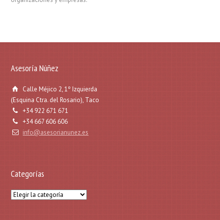
Asesoría Núñez
Calle Méjico 2, 1º Izquierda
(Esquina Ctra. del Rosario), Taco
+34 922 671 671
+34 667 606 606
info@asesorianunez.es
Categorías
Categorías