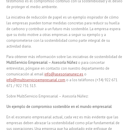
testimonio es el compromiso continuo con la sostenibilidad y el deseo
de proteger el medio ambiente.
La iniciativa de reducción de papel es un ejemplo inspirador de cómo
las empresas pueden tomar medidas concretas para reducir su huella
de carbono y contribuir a un futuro más sostenible. La empresa espera
que su éxito motive a otras empresas a seguir su ejemplo y a
comprometerse con la sostenibilidad como parte integral de su
actividad diaria.
Para obtener más información sobre las iniciativas de sostenibilidad de
MultiServicio Empresarial – Asesoría Núñez
o para concertar
entrevistas, póngase en contacto con nuestro departamento de
comunicación al email
info@asesorianunez.es
o
info@multiservicioempresarial.com
o a los teléfonos (+34) 922 671
671 / 922 751 513.
Sobre MultiServicio Empresarial – Asesoría Núñez:
Un ejemplo de compromiso sostenible en el mundo empresarial
En el escenario empresarial actual, cada vez es más evidente que las
empresas deben abrazar la sostenibilidad como pilar fundamental de
sus operaciones. Una empresa que ha adoptado este enfoque de