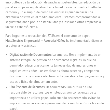
enorgullece de la adopción de prácticas sostenibles. La reducción de
papel es un paso significativo hacia la reducción de nuestra huella de
carbono y un ejemplo de cómo las empresas pueden hacer una
diferencia positiva en el medio ambiente. Estamos comprometidos a
seguir trabajando por la sostenibilidad y a inspirar a otras empresas a
unirse a este esfuerzo».
Para lograr esta reducción del 27,8% en el consumo de papel,
MultiServicio Empresarial – Asesoría Núñez
ha implementado diversas
estrategias y prácticas:
Digitalización de Documentos
: La empresa lleva implementado un
sistema integral de gestión de documentos digitales, lo que ha
permitido reducir drásticamente la necesidad de impresiones en
papel en estos años. Los empleados ahora acceden y comparten
documentos de manera electrónica, lo que ahorra tiempo, recursos y
espacio físico de almacenamiento.
Uso Eficiente de Recursos
: Ha fomentado una cultura de uso
responsable de recursos. Los empleados son conscientes de la
importancia de utilizar papel solo cuando sea necesario, evitando
impresiones innecesarias y promoviendo la reutilización de hojas de
papel.