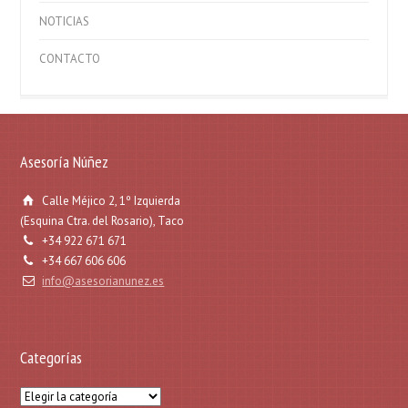
NOTICIAS
CONTACTO
Asesoría Núñez
Calle Méjico 2, 1º Izquierda
(Esquina Ctra. del Rosario), Taco
+34 922 671 671
+34 667 606 606
info@asesorianunez.es
Categorías
Categorías