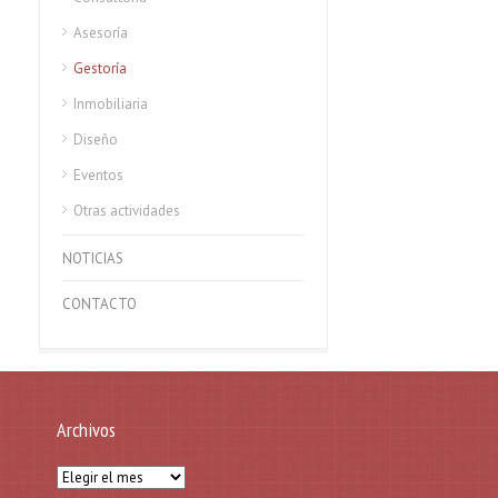
Asesoría
Gestoría
Inmobiliaria
Diseño
Eventos
Otras actividades
NOTICIAS
CONTACTO
Archivos
Archivos