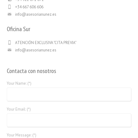
+34 667 606 606
info@asesorianunez.es
Oficina Sur
ATENCIÓN EXCLUSIVA "CITA PREVIA"
info@asesorianunez.es
Contacta con nosotros
Your Name: (*)
Your Email: (*)
Your Message: (*)