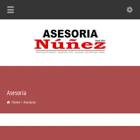
Asesoría
Home
Asesoría