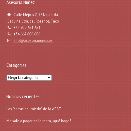
Asesoría Núñez
Calle Méjico 2, 1º Izquierda
(Esquina Ctra. del Rosario), Taco
+34 922 671 671
+34 667 606 606
info@asesorianunez.es
Categorías
Categorías
Noticias recientes
Las “cartas del miedo” de la AEAT
Me sale a pagar en la renta, ¿qué hago?