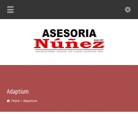
Adaptium
Home
Adaptium