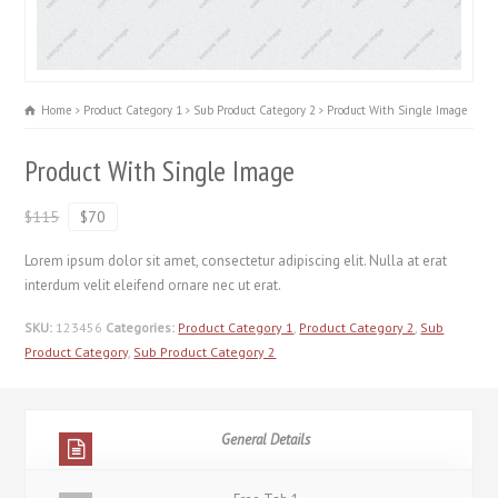
Home
Product Category 1
Sub Product Category 2
Product With Single Image
Product With Single Image
$115
$70
Lorem ipsum dolor sit amet, consectetur adipiscing elit. Nulla at erat
interdum velit eleifend ornare nec ut erat.
SKU:
123456
Categories:
Product Category 1
,
Product Category 2
,
Sub
Product Category
,
Sub Product Category 2
General Details