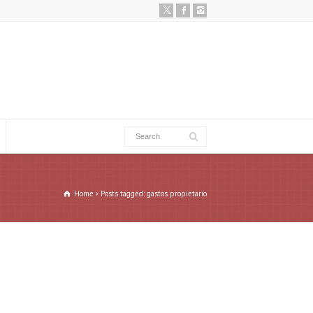
Home
Posts tagged: gastos propietario