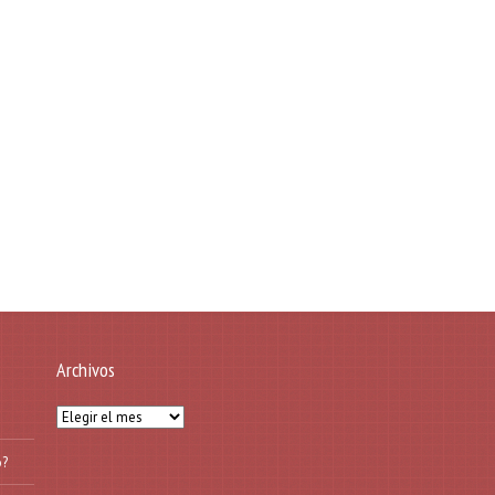
Archivos
Archivos
o?