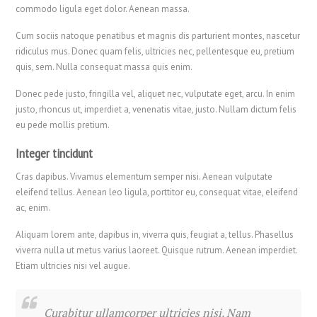
commodo ligula eget dolor. Aenean massa.
Cum sociis natoque penatibus et magnis dis parturient montes, nascetur
ridiculus mus. Donec quam felis, ultricies nec, pellentesque eu, pretium
quis, sem. Nulla consequat massa quis enim.
Donec pede justo, fringilla vel, aliquet nec, vulputate eget, arcu. In enim
justo, rhoncus ut, imperdiet a, venenatis vitae, justo. Nullam dictum felis
eu pede mollis pretium.
Integer tincidunt
Cras dapibus. Vivamus elementum semper nisi. Aenean vulputate
eleifend tellus. Aenean leo ligula, porttitor eu, consequat vitae, eleifend
ac, enim.
Aliquam lorem ante, dapibus in, viverra quis, feugiat a, tellus. Phasellus
viverra nulla ut metus varius laoreet. Quisque rutrum. Aenean imperdiet.
Etiam ultricies nisi vel augue.
Curabitur ullamcorper ultricies nisi. Nam