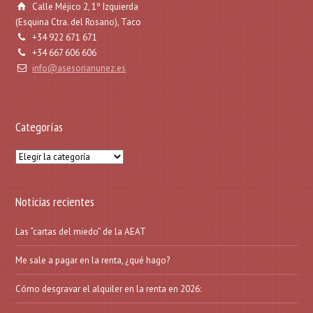
Calle Méjico 2, 1º Izquierda
(Esquina Ctra. del Rosario), Taco
+34 922 671 671
+34 667 606 606
info@asesorianunez.es
Categorías
Categorías
Noticias recientes
Las “cartas del miedo” de la AEAT
Me sale a pagar en la renta, ¿qué hago?
Cómo desgravar el alquiler en la renta en 2026: