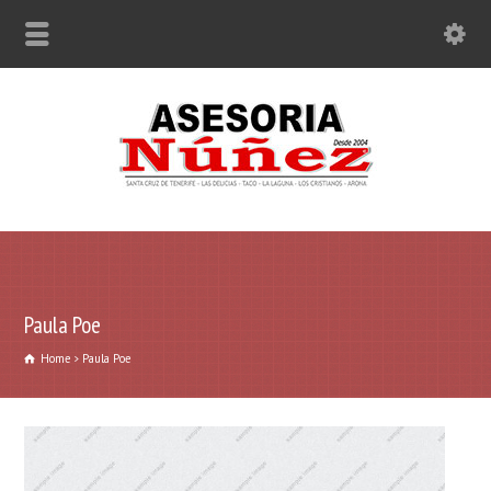
Paula Poe
Home
Paula Poe