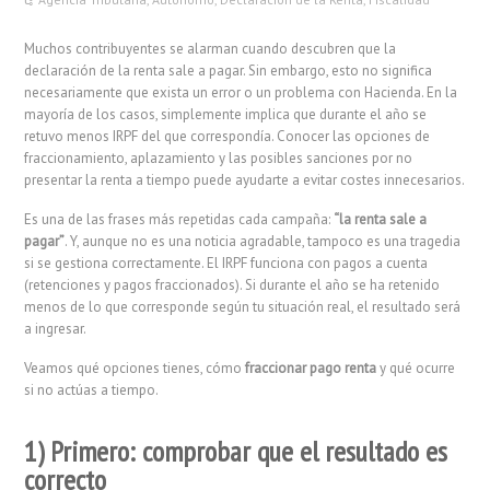
Muchos contribuyentes se alarman cuando descubren que la
declaración de la renta sale a pagar. Sin embargo, esto no significa
necesariamente que exista un error o un problema con Hacienda. En la
mayoría de los casos, simplemente implica que durante el año se
retuvo menos IRPF del que correspondía. Conocer las opciones de
fraccionamiento, aplazamiento y las posibles sanciones por no
presentar la renta a tiempo puede ayudarte a evitar costes innecesarios.
Es una de las frases más repetidas cada campaña:
“la renta sale a
pagar”
. Y, aunque no es una noticia agradable, tampoco es una tragedia
si se gestiona correctamente. El IRPF funciona con pagos a cuenta
(retenciones y pagos fraccionados). Si durante el año se ha retenido
menos de lo que corresponde según tu situación real, el resultado será
a ingresar.
Veamos qué opciones tienes, cómo
fraccionar pago renta
y qué ocurre
si no actúas a tiempo.
1) Primero: comprobar que el resultado es
correcto