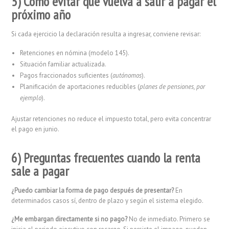
5) Cómo evitar que vuelva a salir a pagar el
próximo año
Si cada ejercicio la declaración resulta a ingresar, conviene revisar:
Retenciones en nómina (modelo 145).
Situación familiar actualizada.
Pagos fraccionados suficientes (
autónomos
).
Planificación de aportaciones reducibles (
planes de pensiones, por
ejemplo
).
Ajustar retenciones no reduce el impuesto total, pero evita concentrar
el pago en junio.
6) Preguntas frecuentes cuando la renta
sale a pagar
¿Puedo cambiar la forma de pago después de presentar?
En
determinados casos sí, dentro de plazo y según el sistema elegido.
¿Me embargan directamente si no pago?
No de inmediato. Primero se