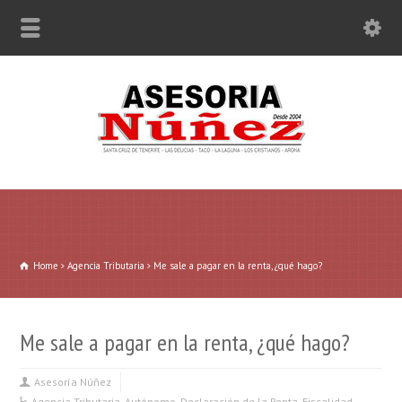
Home
Agencia Tributaria
Me sale a pagar en la renta, ¿qué hago?
Me sale a pagar en la renta, ¿qué hago?
Asesoría Núñez
Agencia Tributaria
,
Autónomo
,
Declaración de la Renta
,
Fiscalidad