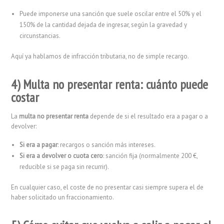
Puede imponerse una sanción que suele oscilar entre el 50% y el
150% de la cantidad dejada de ingresar, según la gravedad y
circunstancias.
Aquí ya hablamos de infracción tributaria, no de simple recargo.
4) Multa no presentar renta: cuánto puede
costar
La
multa no presentar renta
depende de si el resultado era a pagar o a
devolver:
Si era a pagar
: recargos o sanción más intereses.
Si era a devolver o cuota cero
: sanción fija (normalmente 200 €,
reducible si se paga sin recurrir).
En cualquier caso, el coste de no presentar casi siempre supera el de
haber solicitado un fraccionamiento.