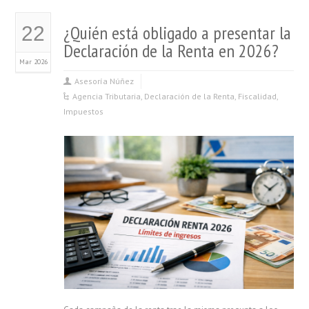
¿Quién está obligado a presentar la
22
Declaración de la Renta en 2026?
Mar 2026
Asesoría Núñez
Agencia Tributaria
,
Declaración de la Renta
,
Fiscalidad
,
Impuestos