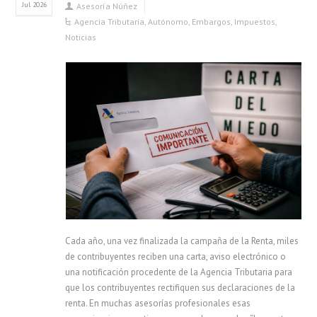
Jul 2026
Asesoría Núñez
Agencia Tributaria
,
Autónomo
,
Embargos
,
Impuestos
,
Noticias
Cada año, una vez finalizada la campaña de la Renta, miles
de contribuyentes reciben una carta, aviso electrónico o
una notificación procedente de la Agencia Tributaria para
que los contribuyentes rectifiquen sus declaraciones de la
renta. En muchas asesorías profesionales esas