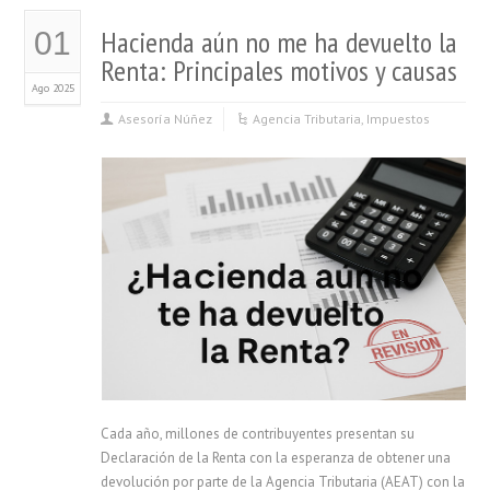
Hacienda aún no me ha devuelto la
01
Renta: Principales motivos y causas
Ago 2025
Asesoría Núñez
Agencia Tributaria
,
Impuestos
Cada año, millones de contribuyentes presentan su
Declaración de la Renta con la esperanza de obtener una
devolución por parte de la Agencia Tributaria (AEAT) con la