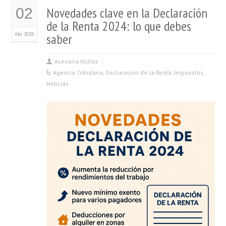
Novedades clave en la Declaración
02
de la Renta 2024: lo que debes
Abr 2025
saber
Asesoría Núñez
Agencia Tributaria
,
Declaración de la Renta
,
Impuestos
,
Noticias