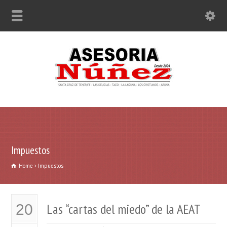
Impuestos
Home
Impuestos
Las “cartas del miedo” de la AEAT
20