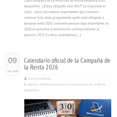
Cada campaña de la renta trae la misma pregunta a los
despachos: “¿Estoy obligado este año?”. La respuesta es
clara… pero con matices importantes que conviene
conocer. Si te estás preguntando quién está obligado a
declarar renta 2025, conviene precisar algo importante: en
2026 se presenta la declaración correspondiente al
ejercicio 2025. Es decir, analizamos […]
Calendario oficial de la Campaña de
09
la Renta 2026
Mar 2026
Asesoría Núñez
Agencia Tributaria
,
Autónomo
,
Declaración de la Renta
,
Impuestos