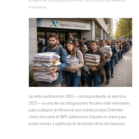
Agencia Tributaria
,
Autónomo
,
Declaración de la Renta
,
Impuestos
La renta autónomos 2026 —correspondiente al ejercicio
2025— es una de las obligaciones fiscales más relevantes
para cualquier profesional por cuenta propia. Entender
cómo funciona el IRPF autónomos España es clave para
evitar errores y optimizar el resultado de tu declaración.