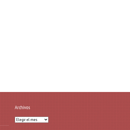
Archivos
Archivos