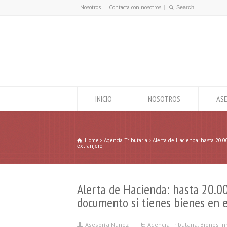
Nosotros
Contacta con nosotros
INICIO
NOSOTROS
ASE
Home
Agencia Tributaria
Alerta de Hacienda: hasta 20.
extranjero
Alerta de Hacienda: hasta 20.0
documento si tienes bienes en e
Asesoría Núñez
Agencia Tributaria
,
Bienes i