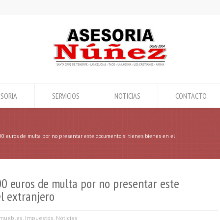
SORIA
SERVICIOS
NOTICIAS
CONTACTO
000 euros de multa por no presentar este documento si tienes bienes en el
00 euros de multa por no presentar este
l extranjero
nmuebles
,
Impuestos
,
Noticias