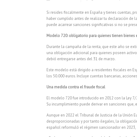
Si resides fiscalmente en España y tienes cuentas, pr
haber cumplido antes de realizar tu declaración de 
puede acarrear sanciones significativas si no se pre
Modelo 720: obligatorio para quienes tienen bienes e
Durante la campaña de la renta, que este año se exti
una obligación adicional para quienes poseen activos
debió entregarse antes del 31 de marzo.
Este modelo está dirigido a residentes fiscales en E
los 50.000 euros. Incluye cuentas bancarias, accione
Una medida contra el fraude fiscal
El modelo 720 fue introducido en 2012 con la Ley 7/
Su incumplimiento puede derivar en sanciones que, e
Aunque en 2022 el Tribunal de Justicia de la Unión 
desproporcionadas y por tanto ilegales, la obligació
español reformuló el régimen sancionador en 2023,