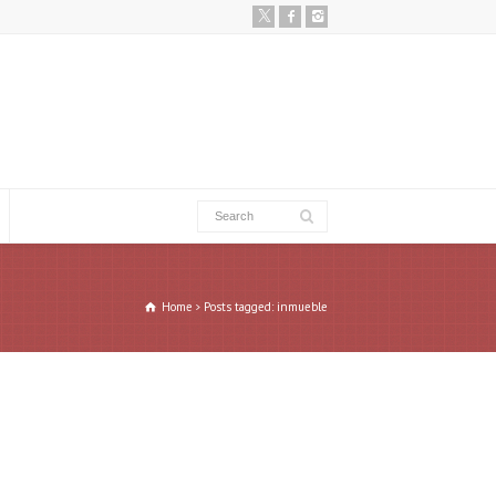
Home
Posts tagged: inmueble