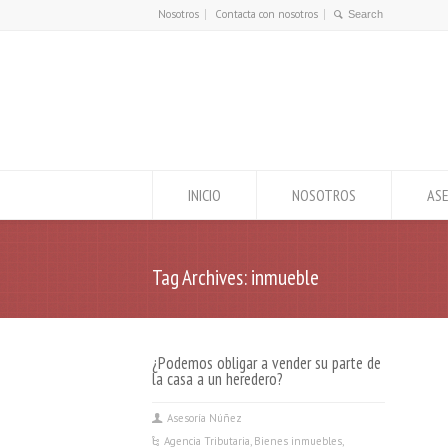
Nosotros
Contacta con nosotros
INICIO
NOSOTROS
ASE
Tag Archives: inmueble
¿Podemos obligar a vender su parte de
la casa a un heredero?
Asesoría Núñez
Agencia Tributaria
,
Bienes inmuebles
,