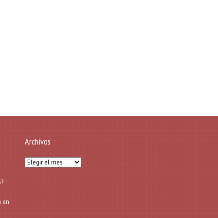
Archivos
Archivos
o?
a en