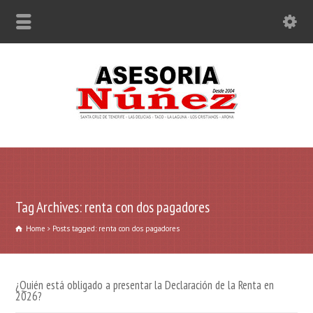
Tag Archives: renta con dos pagadores
Home
Posts tagged: renta con dos pagadores
¿Quién está obligado a presentar la Declaración de la Renta en
2026?