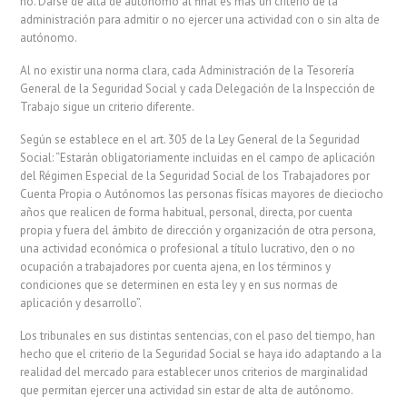
no. Darse de alta de autónomo al final es más un criterio de la
administración para admitir o no ejercer una actividad con o sin alta de
autónomo.
Al no existir una norma clara, cada Administración de la Tesorería
General de la Seguridad Social y cada Delegación de la Inspección de
Trabajo sigue un criterio diferente.
Según se establece en el art. 305 de la Ley General de la Seguridad
Social: “Estarán obligatoriamente incluidas en el campo de aplicación
del Régimen Especial de la Seguridad Social de los Trabajadores por
Cuenta Propia o Autónomos las personas físicas mayores de dieciocho
años que realicen de forma habitual, personal, directa, por cuenta
propia y fuera del ámbito de dirección y organización de otra persona,
una actividad económica o profesional a título lucrativo, den o no
ocupación a trabajadores por cuenta ajena, en los términos y
condiciones que se determinen en esta ley y en sus normas de
aplicación y desarrollo”.
Los tribunales en sus distintas sentencias, con el paso del tiempo, han
hecho que el criterio de la Seguridad Social se haya ido adaptando a la
realidad del mercado para establecer unos criterios de marginalidad
que permitan ejercer una actividad sin estar de alta de autónomo.