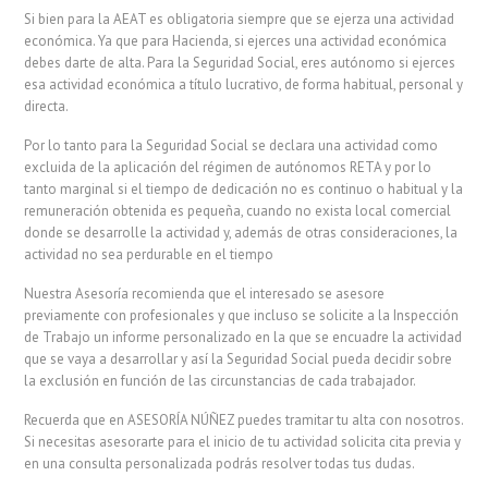
Si bien para la AEAT es obligatoria siempre que se ejerza una actividad
económica. Ya que para Hacienda, si ejerces una actividad económica
debes darte de alta. Para la Seguridad Social, eres autónomo si ejerces
esa actividad económica a título lucrativo, de forma habitual, personal y
directa.
Por lo tanto para la Seguridad Social se declara una actividad como
excluida de la aplicación del régimen de autónomos RETA y por lo
tanto marginal si el tiempo de dedicación no es continuo o habitual y la
remuneración obtenida es pequeña, cuando no exista local comercial
donde se desarrolle la actividad y, además de otras consideraciones, la
actividad no sea perdurable en el tiempo
Nuestra Asesoría recomienda que el interesado se asesore
previamente con profesionales y que incluso se solicite a la Inspección
de Trabajo un informe personalizado en la que se encuadre la actividad
que se vaya a desarrollar y así la Seguridad Social pueda decidir sobre
la exclusión en función de las circunstancias de cada trabajador.
Recuerda que en ASESORÍA NÚÑEZ puedes tramitar tu alta con nosotros.
Si necesitas asesorarte para el inicio de tu actividad solicita cita previa y
en una consulta personalizada podrás resolver todas tus dudas.