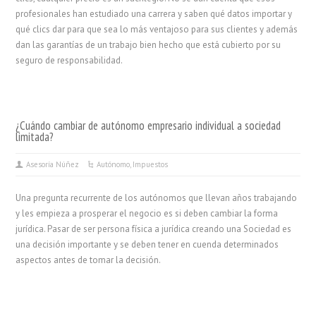
profesionales han estudiado una carrera y saben qué datos importar y
qué clics dar para que sea lo más ventajoso para sus clientes y además
dan las garantías de un trabajo bien hecho que está cubierto por su
seguro de responsabilidad.
¿Cuándo cambiar de autónomo empresario individual a sociedad
limitada?
Asesoría Núñez
Autónomo
,
Impuestos
Una pregunta recurrente de los autónomos que llevan años trabajando
y les empieza a prosperar el negocio es si deben cambiar la forma
jurídica. Pasar de ser persona física a jurídica creando una Sociedad es
una decisión importante y se deben tener en cuenda determinados
aspectos antes de tomar la decisión.