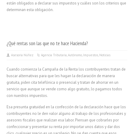
están obligados a declarar sus impuestos y cuáles son los criterios que
determinan esta obligación.
¿Qué rentas son las que no te hace Hacienda?
Asesoría Núñez
Agencia Tributaria
,
Autónomo
,
Impuestos
,
Noticias
Cuando comienza la Campaña de la Renta los contribuyentes tratan de
buscar alternativas para que les hagan la declaración de manera
gratuita, piden cita telefónica o presencial y tratan de ahorrar en un
servicio que aunque se vende como algo gratuito, lo pagamos todos
con nuestros impuestos.
Esa presunta gratuidad en la confección de la declaración hace que los
contribuyentes no le den valor alguno al trabajo de los profesionales y
asesores fiscales que realizan esa labor. Piensan que cobrarles por
confeccionar y presentar su renta por importar unos datos y dar dos
clics, cualquier precio es un sacrilegio. No se dan cuenta que esos