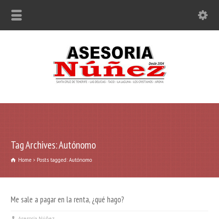
Tag Archives: Autónomo
Home
Posts tagged: Autónomo
Me sale a pagar en la renta, ¿qué hago?
Asesoría Núñez