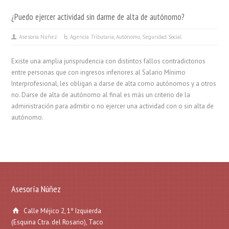
¿Puedo ejercer actividad sin darme de alta de autónomo?
Asesoría Núñez
Agencia Tributaria
,
Autónomo
,
Seguridad Social
Existe una amplia jurisprudencia con distintos fallos contradictorios
entre personas que con ingresos inferiores al Salario Mínimo
Interprofesional, les obligan a darse de alta como autónomos y a otros
no. Darse de alta de autónomo al final es más un criterio de la
administración para admitir o no ejercer una actividad con o sin alta de
autónomo.
Asesoría Núñez
Calle Méjico 2, 1º Izquierda
(Esquina Ctra. del Rosario), Taco