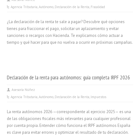
Agencia Tributaria
,
Autónomo
,
Declaración de la Renta
,
Fiscalidad
¿La declaración de la renta te sale a pagar? Descubre qué opciones
tienes para fraccionar el pago, solicitar un aplazamiento y evitar
sanciones o recargos con Hacienda. Te explicamos cómo actuar a
tiempo y qué hacer para que no vuelva a ocurrir en próximas campañas.
Declaración de la renta para autónomos: guía completa IRPF 2026
Asesoría Núñez
Agencia Tributaria
,
Autónomo
,
Declaración de la Renta
,
Impuestos
La renta autónomos 2026 —correspondiente al ejercicio 2025— es una
de las obligaciones fiscales más relevantes para cualquier profesional
por cuenta propia. Entender cómo funciona el IRPF autónomos España
es clave para evitar errores y optimizar el resultado de tu declaración.