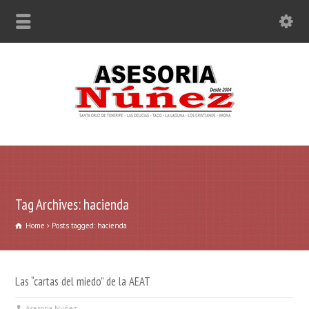
Tag Archives: hacienda
Home
Posts tagged: hacienda
Las “cartas del miedo” de la AEAT
Asesoría Núñez