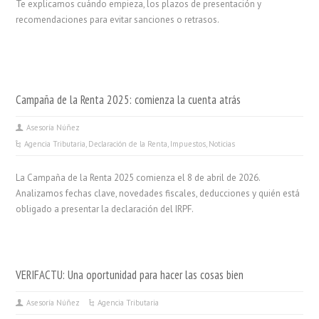
Te explicamos cuándo empieza, los plazos de presentación y
recomendaciones para evitar sanciones o retrasos.
Campaña de la Renta 2025: comienza la cuenta atrás
Asesoría Núñez
Agencia Tributaria
,
Declaración de la Renta
,
Impuestos
,
Noticias
La Campaña de la Renta 2025 comienza el 8 de abril de 2026.
Analizamos fechas clave, novedades fiscales, deducciones y quién está
obligado a presentar la declaración del IRPF.
VERIFACTU: Una oportunidad para hacer las cosas bien
Asesoría Núñez
Agencia Tributaria