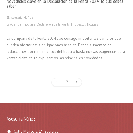
Novedades clave en la Declaración de la Renta 2024: lo que debes
saber
Asesoría Núñez
Agencia Tributaria
,
Declaración de la Renta
,
Impuestos
,
Noticias
La Campaña de la Renta 2024 trae consigo importantes cambios que
pueden afectar a tus obligaciones fiscales. Desde aumentos en
reducciones por rendimientos del trabajo hasta nuevas exigencias para
ventas digitales, te explicamos las principales novedades.
1
2
Asesoría Núñez
Calle Méjico 2, 1º Izquierda