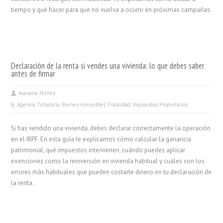
tiempo y qué hacer para que no vuelva a ocurrir en próximas campañas.
Declaración de la renta si vendes una vivienda: lo que debes saber
antes de firmar
Asesoría Núñez
Agencia Tributaria
,
Bienes inmuebles
,
Fiscalidad
,
Impuestos
,
Propietarios
Si has vendido una vivienda, debes declarar correctamente la operación
en el IRPF. En esta guía te explicamos cómo calcular la ganancia
patrimonial, qué impuestos intervienen, cuándo puedes aplicar
exenciones como la reinversión en vivienda habitual y cuáles son los
errores más habituales que pueden costarte dinero en tu declaración de
la renta.