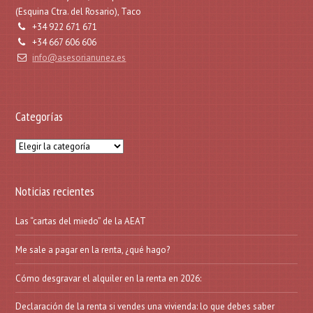
(Esquina Ctra. del Rosario), Taco
+34 922 671 671
+34 667 606 606
info@asesorianunez.es
Categorías
Categorías
Noticias recientes
Las “cartas del miedo” de la AEAT
Me sale a pagar en la renta, ¿qué hago?
Cómo desgravar el alquiler en la renta en 2026:
Declaración de la renta si vendes una vivienda: lo que debes saber