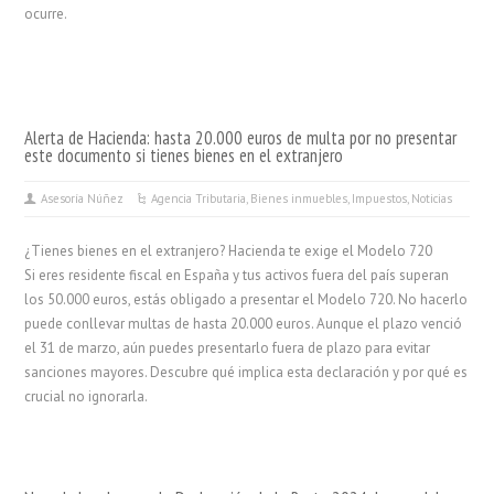
ocurre.
Alerta de Hacienda: hasta 20.000 euros de multa por no presentar
este documento si tienes bienes en el extranjero
Asesoría Núñez
Agencia Tributaria
,
Bienes inmuebles
,
Impuestos
,
Noticias
¿Tienes bienes en el extranjero? Hacienda te exige el Modelo 720
Si eres residente fiscal en España y tus activos fuera del país superan
los 50.000 euros, estás obligado a presentar el Modelo 720. No hacerlo
puede conllevar multas de hasta 20.000 euros. Aunque el plazo venció
el 31 de marzo, aún puedes presentarlo fuera de plazo para evitar
sanciones mayores. Descubre qué implica esta declaración y por qué es
crucial no ignorarla.