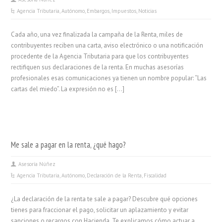
Agencia Tributaria
,
Autónomo
,
Embargos
,
Impuestos
,
Noticias
Cada año, una vez finalizada la campaña de la Renta, miles de
contribuyentes reciben una carta, aviso electrónico o una notificación
procedente de la Agencia Tributaria para que los contribuyentes
rectifiquen sus declaraciones de la renta. En muchas asesorías
profesionales esas comunicaciones ya tienen un nombre popular: “Las
cartas del miedo”. La expresión no es […]
Me sale a pagar en la renta, ¿qué hago?
Asesoría Núñez
Agencia Tributaria
,
Autónomo
,
Declaración de la Renta
,
Fiscalidad
¿La declaración de la renta te sale a pagar? Descubre qué opciones
tienes para fraccionar el pago, solicitar un aplazamiento y evitar
sanciones o recargos con Hacienda. Te explicamos cómo actuar a