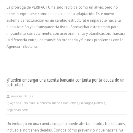
La prórroga de VERIFACTU ha sido recibida como un alivio, pero no
debe interpretarse como una pausa en la adaptación. Este nuevo
sistema de facturación es un cambio estructural e imparable hacia la
digitalización y la transparencia fiscal. Aprovechar este tiempo para
implantarlo correctamente, con asesoramiento y planificación, marcará
la diferencia entre una transición ordenada y futuros problemas con la
Agencia Tributaria.
¿Pueden embargar una cuenta bancaria conjunta por la deuda de un
cotitular?
Asesoría Núñez
Agencia Tributaria
,
Autónomo
,
Bienes inmuebles
,
Embargos
,
Noticias
,
Seguridad Social
Un embargo en una cuenta conjunta puede afectar a todos los titulares,
incluso si no tienen deudas. Conoce cómo prevenirlo y qué hacer si ya