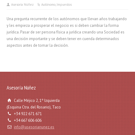
Asesoría Núñez
Autónomo
,
Impuestos
Una pregunta recurrente de los autónomos que llevan años trabajando
y les empieza a prosperar el negocio es si deben cambiar la forma
jurídica. Pasar de ser persona física a jurídica creando una Sociedad es
una decisión importante y se deben tener en cuenda determinados
aspectos antes de tomar la decisión.
Asesoría Núñez
Calle Méjico 2, 1º Izquierda
(Esquina Ctra. del Rosario), Taco
+34 922 671 671
+34 667 606 606
info@asesorianunez.es