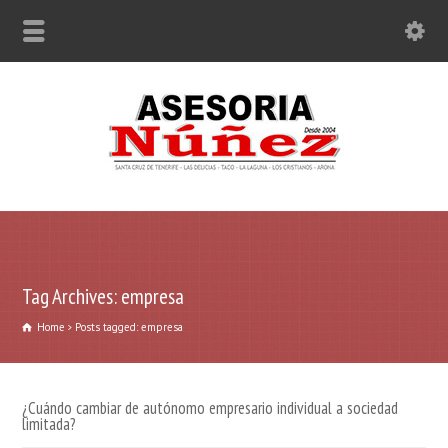
Tag Archives: empresa
Home
Posts tagged: empresa
¿Cuándo cambiar de autónomo empresario individual a sociedad
limitada?